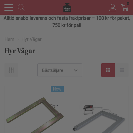
0
Alltid snabb leverans och fasta fraktpriser – 100 kr för paket,
750 kr för pall
Hem
Hyr Vågar
Hyr Vågar
New