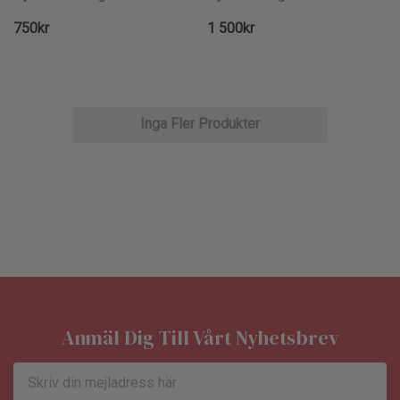
750kr
1 500kr
Inga Fler Produkter
Anmäl Dig Till Vårt Nyhetsbrev
E-
postadress