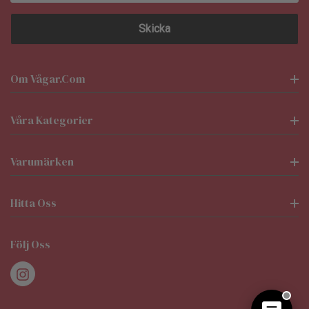
Om Vågar.com
Våra Kategorier
Varumärken
Hitta Oss
Följ Oss