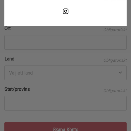
Ort
Obligatoriskt
Land
Obligatoriskt
Stat/provins
Obligatoriskt