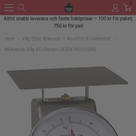
0
Alltid snabb leverans och fasta fraktpriser – 100 kr för paket,
750 kr för pall
Hem
Våg Efter Bransch
Rostfritt & Vattentätt
Mekanisk Våg KC-Serien LIDÉN WEIGHING