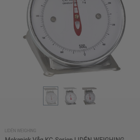
LIDÉN WEIGHING
Mekanisk Våg KC-Serien LIDÉN WEIGHING