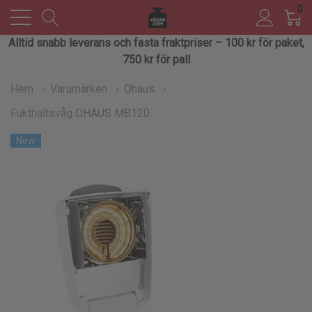
0
Alltid snabb leverans och fasta fraktpriser – 100 kr för paket,
750 kr för pall
Hem
Varumärken
Ohaus
Fukthaltsvåg OHAUS MB120
New