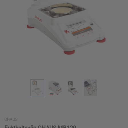
OHAUS
Fukthaltsvåg OHAUS MB120