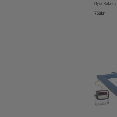
Hyra Räkne
750kr