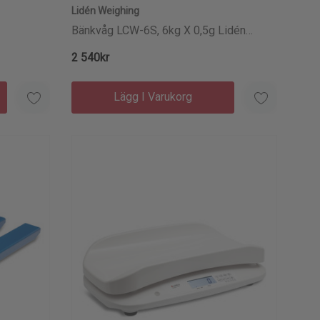
Lidén Weighing
Bänkvåg LCW-6S, 6kg X 0,5g Lidén
Industry
2 540kr
Lägg I Varukorg