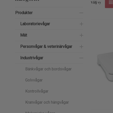
Välj vy
Produkter
Laboratorievågar
Mät
Personvågar & veterinärvågar
Industrivågar
Bänkvågar och bordsvågar
Golvvågar
Kontrollvågar
Kranvågar och hängvågar