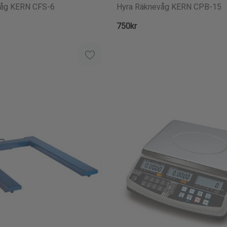
våg KERN CFS-6
Hyra Räknevåg KERN CPB-15
750kr