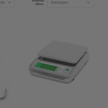
Sortera
efter: