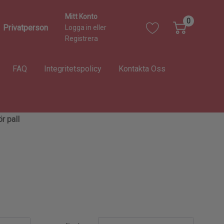
Mitt Konto
0
Privatperson
Logga in
eller
Registrera
FAQ
Integritetspolicy
Kontakta Oss
r pall