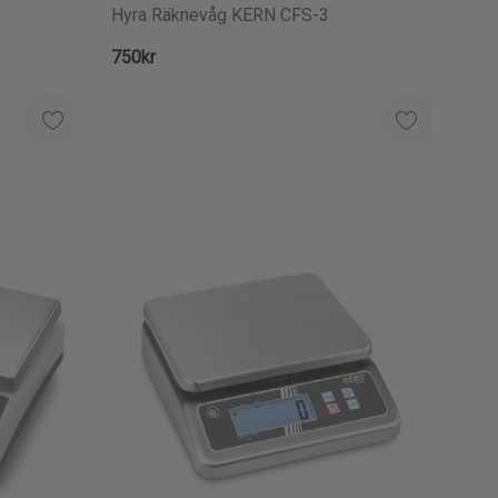
Hyra Räknevåg KERN CFS-3
750kr