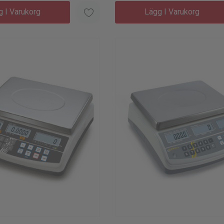
g I Varukorg
Lägg I Varukorg