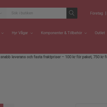
|
Företag
Hyr Vågar
Komponenter & Tillbehör
Outlet
d snabb leverans och fasta fraktpriser – 100 kr för paket, 750 kr fö