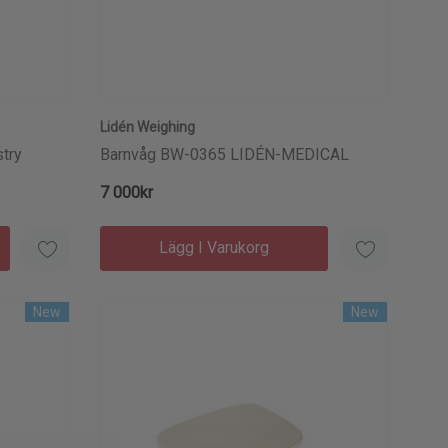
Lidén Weighing
try
Barnvåg BW-0365 LIDÉN-MEDICAL
7 000kr
Lägg I Varukorg
New
New